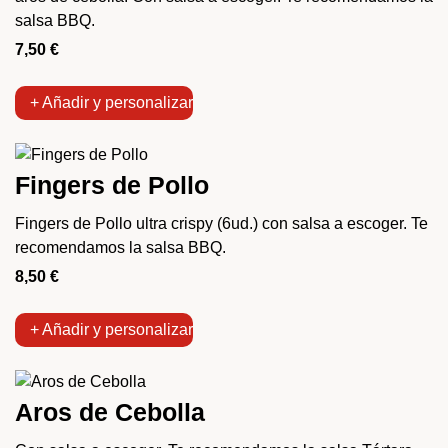
salsa BBQ.
7,50
€
+ Añadir y personalizar
Fingers de Pollo
Fingers de Pollo ultra crispy (6ud.) con salsa a escoger. Te
recomendamos la salsa BBQ.
8,50
€
+ Añadir y personalizar
Aros de Cebolla