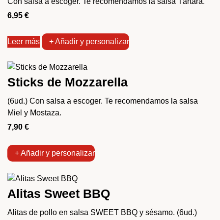
Con salsa a escoger. Te recomendamos la salsa Tártara.
6,95
€
Leer más
+ Añadir y personalizar
Sticks de Mozzarella
(6ud.) Con salsa a escoger. Te recomendamos la salsa
Miel y Mostaza.
7,90
€
+ Añadir y personalizar
Alitas Sweet BBQ
Alitas de pollo en salsa SWEET BBQ y sésamo. (6ud.)