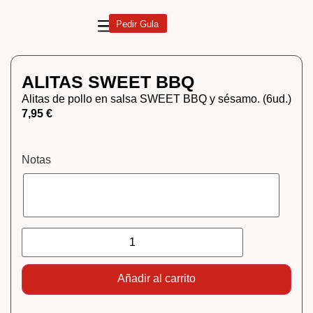
Pedir Gula
ALITAS SWEET BBQ
Alitas de pollo en salsa SWEET BBQ y sésamo. (6ud.)
7,95
€
Notas
Añadir al carrito