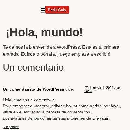
Pedir Gula
¡Hola, mundo!
Te damos la bienvenida a WordPress. Esta es tu primera
entrada. Edítala o bórrala, ¡luego empieza a escribir!
Un comentario
27 de mayo de 2024 a las
Un comentarista de WordPress
dice:
20:54
Hola, esto es un comentario.
Para empezar a moderar, editar y borrar comentarios, por favor,
visita en el escritorio la pantalla de comentarios.
Los avatares de los comentaristas provienen de
Gravatar
.
Responder