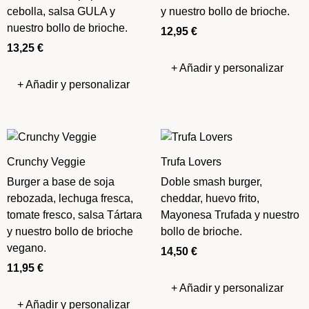
cebolla, salsa GULA y
y nuestro bollo de brioche.
nuestro bollo de brioche.
12,95
€
13,25
€
+ Añadir y personalizar
+ Añadir y personalizar
Crunchy Veggie
Trufa Lovers
Burger a base de soja
Doble smash burger,
rebozada, lechuga fresca,
cheddar, huevo frito,
tomate fresco, salsa Tártara
Mayonesa Trufada y nuestro
y nuestro bollo de brioche
bollo de brioche.
vegano.
14,50
€
11,95
€
+ Añadir y personalizar
+ Añadir y personalizar