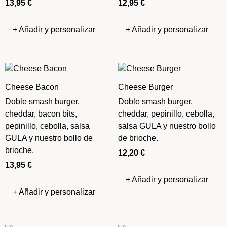
13,95
€
12,95
€
+ Añadir y personalizar
+ Añadir y personalizar
Cheese Bacon
Cheese Burger
Doble smash burger,
Doble smash burger,
cheddar, bacon bits,
cheddar, pepinillo, cebolla,
pepinillo, cebolla, salsa
salsa GULA y nuestro bollo
GULA y nuestro bollo de
de brioche.
brioche.
12,20
€
13,95
€
+ Añadir y personalizar
+ Añadir y personalizar