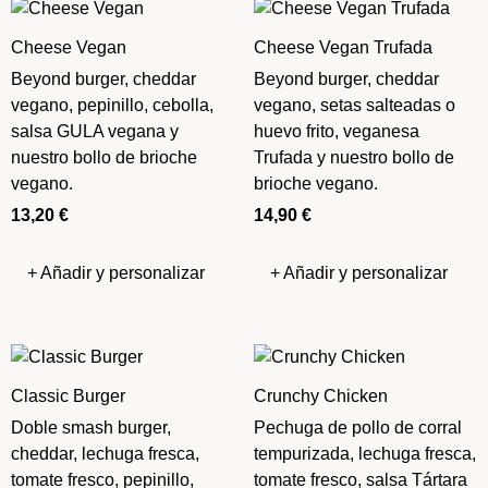
Cheese Vegan
Cheese Vegan Trufada
Beyond burger, cheddar
Beyond burger, cheddar
vegano, pepinillo, cebolla,
vegano, setas salteadas o
salsa GULA vegana y
huevo frito, veganesa
nuestro bollo de brioche
Trufada y nuestro bollo de
vegano.
brioche vegano.
13,20
€
14,90
€
+ Añadir y personalizar
+ Añadir y personalizar
Classic Burger
Crunchy Chicken
Doble smash burger,
Pechuga de pollo de corral
cheddar, lechuga fresca,
tempurizada, lechuga fresca,
tomate fresco, pepinillo,
tomate fresco, salsa Tártara